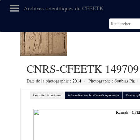
Archives scientifiques du CFEETK
CNRS-CFEETK 149709
Date de la photographie :
2014
Photographe : Soubias Ph.
Consulter le document
Information sur les éléments représentés
Photograph