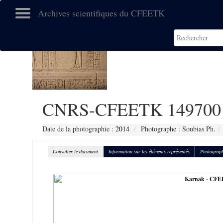
Archives scientifiques du CFEETK
CNRS-CFEETK 149700
Date de la photographie :
2014
Photographe : Soubias Ph.
Consulter le document
Information sur les éléments représentés
Photograph