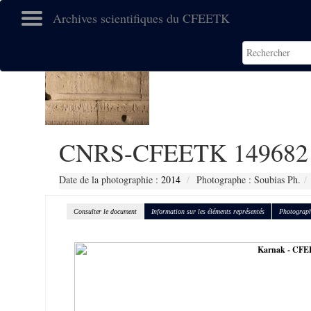
Archives scientifiques du CFEETK
CNRS-CFEETK 149682
Date de la photographie :
2014
Photographe : Soubias Ph.
Consulter le document
Information sur les éléments représentés
Photograph