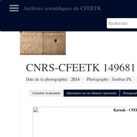
Archives scientifiques du CFEETK
CNRS-CFEETK 149681
Date de la photographie :
2014
Photographe : Soubias Ph.
Consulter le document
Information sur les éléments représentés
Photograph