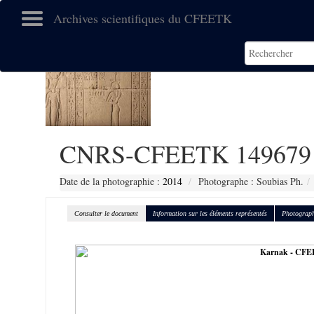
Archives scientifiques du CFEETK
CNRS-CFEETK 149679
Date de la photographie :
2014
Photographe : Soubias Ph.
Consulter le document
Information sur les éléments représentés
Photograph