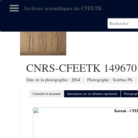
Archives scientifiques du CFEETK
CNRS-CFEETK 149670
Date de la photographie :
2014
Photographe : Soubias Ph.
Consulter le document
Information sur les éléments représentés
Photograph