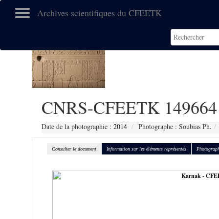
Archives scientifiques du CFEETK
CNRS-CFEETK 149664
Date de la photographie :
2014
Photographe : Soubias Ph.
Consulter le document
Information sur les éléments représentés
Photograph