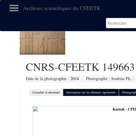
Archives scientifiques du CFEETK
CNRS-CFEETK 149663
Date de la photographie :
2014
Photographe : Soubias Ph.
Consulter le document
Information sur les éléments représentés
Photograph