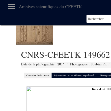
Archives scientifiques du CFEETK
CNRS-CFEETK 149662
Date de la photographie :
2014
Photographe : Soubias Ph.
Consulter le document
Information sur les éléments représentés
Photograph