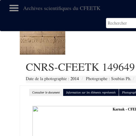
Archives scientifiques du CFEETK
CNRS-CFEETK 149649
Date de la photographie :
2014
Photographe : Soubias Ph.
Consulter le document
Information sur les éléments représentés
Photograph