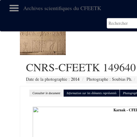
Archives scientifiques du CFEETK
CNRS-CFEETK 149640
Date de la photographie :
2014
Photographe : Soubias Ph.
Consulter le document
Information sur les éléments représentés
Photograph