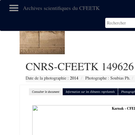
Archives scientifiques du CFEETK
CNRS-CFEETK 149626
Date de la photographie :
2014
Photographe : Soubias Ph.
Consulter le document
Information sur les éléments représentés
Photograph