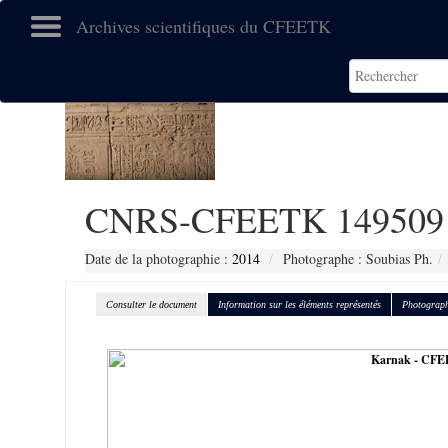
Archives scientifiques du CFEETK
CNRS-CFEETK 149509
Date de la photographie :
2014
Photographe : Soubias Ph.
Consulter le document
Information sur les éléments représentés
Photograph