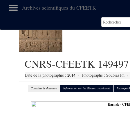
Archives scientifiques du CFEETK
CNRS-CFEETK 149497
Date de la photographie :
2014
Photographe : Soubias Ph.
Consulter le document
Information sur les éléments représentés
Photograph