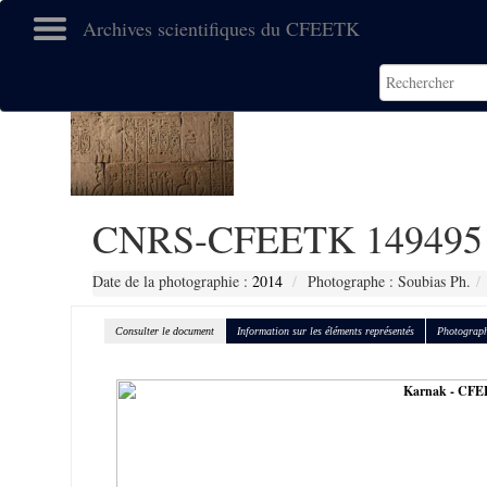
Archives scientifiques du CFEETK
CNRS-CFEETK 149495
Date de la photographie :
2014
Photographe : Soubias Ph.
Consulter le document
Information sur les éléments représentés
Photograph