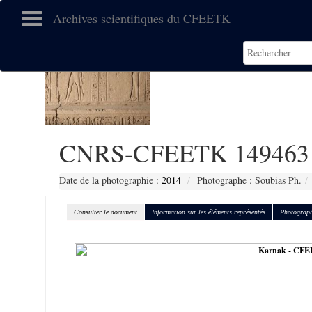
Archives scientifiques du CFEETK
CNRS-CFEETK 149463
Date de la photographie :
2014
Photographe : Soubias Ph.
Consulter le document
Information sur les éléments représentés
Photograph