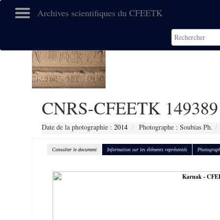
Archives scientifiques du CFEETK
CNRS-CFEETK 149389
Date de la photographie :
2014
Photographe : Soubias Ph.
Consulter le document
Information sur les éléments représentés
Photograph