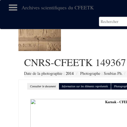
Archives scientifiques du CFEETK
CNRS-CFEETK 149367
Date de la photographie :
2014
Photographe : Soubias Ph.
Consulter le document
Information sur les éléments représentés
Photograph