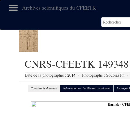
Archives scientifiques du CFEETK
CNRS-CFEETK 149348
Date de la photographie :
2014
Photographe : Soubias Ph.
Consulter le document
Information sur les éléments représentés
Photograph