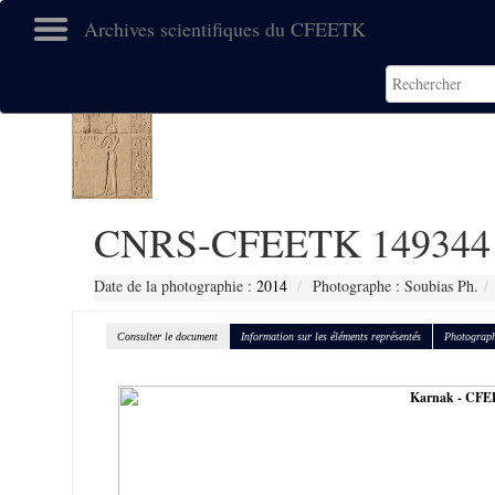
Archives scientifiques du CFEETK
CNRS-CFEETK 149344
Date de la photographie :
2014
Photographe : Soubias Ph.
Consulter le document
Information sur les éléments représentés
Photograph