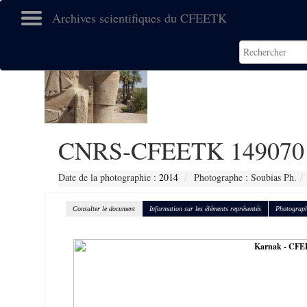
Archives scientifiques du CFEETK
CNRS-CFEETK 149070
Date de la photographie :
2014
Photographe : Soubias Ph.
Consulter le document
Information sur les éléments représentés
Photograph