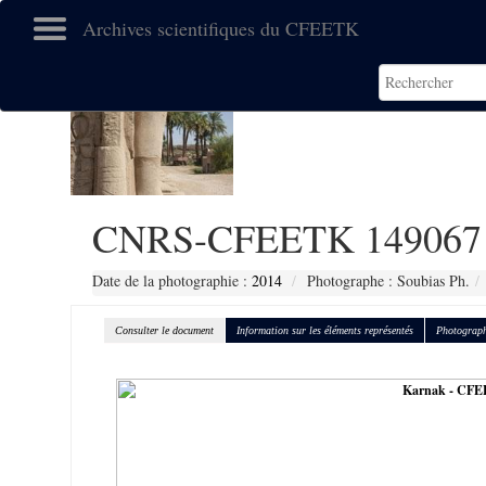
Archives scientifiques du CFEETK
CNRS-CFEETK 149067
Date de la photographie :
2014
Photographe : Soubias Ph.
Consulter le document
Information sur les éléments représentés
Photograph