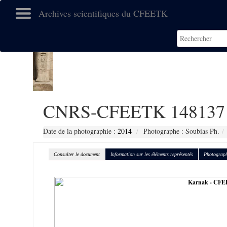
Archives scientifiques du CFEETK
CNRS-CFEETK 148137
Date de la photographie :
2014
Photographe : Soubias Ph.
Consulter le document
Information sur les éléments représentés
Photograph