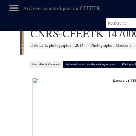
Archives scientifiques du CFEETK
CNRS-CFEETK 14700
Date de la photographie :
2014
Photographe : Maucor J.
Consulter le document
Information sur les éléments représentés
Photograph