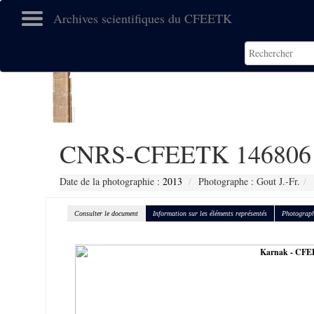
Archives scientifiques du CFEETK
CNRS-CFEETK 146806
Date de la photographie :
2013
Photographe : Gout J.-Fr.
Consulter le document
Information sur les éléments représentés
Photograph