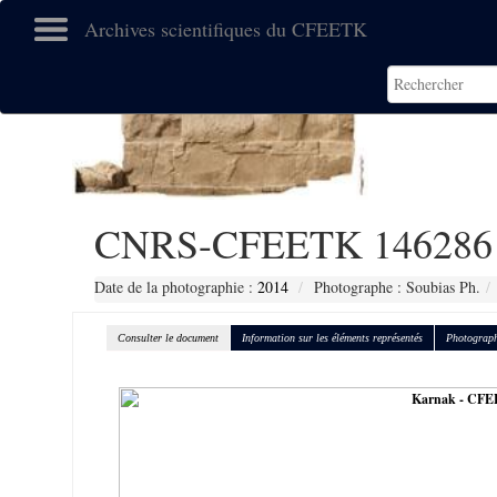
Archives scientifiques du CFEETK
CNRS-CFEETK 146286
Date de la photographie :
2014
Photographe : Soubias Ph.
Consulter le document
Information sur les éléments représentés
Photograph