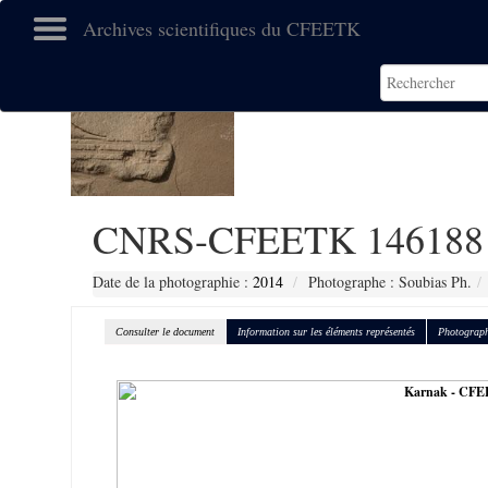
Archives scientifiques du CFEETK
CNRS-CFEETK 146188
Date de la photographie :
2014
Photographe : Soubias Ph.
Consulter le document
Information sur les éléments représentés
Photograph