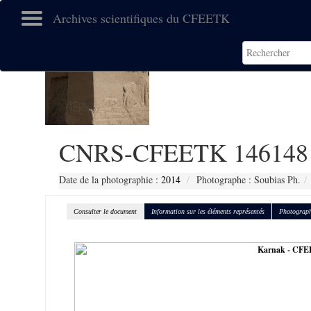
Archives scientifiques du CFEETK
CNRS-CFEETK 146148
Date de la photographie :
2014
Photographe : Soubias Ph.
Consulter le document
Information sur les éléments représentés
Photograph