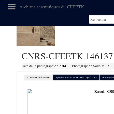
Archives scientifiques du CFEETK
CNRS-CFEETK 146137
Date de la photographie :
2014
Photographe : Soubias Ph.
Consulter le document
Information sur les éléments représentés
Photograph