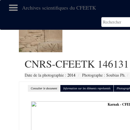
Archives scientifiques du CFEETK
CNRS-CFEETK 146131
Date de la photographie :
2014
Photographe : Soubias Ph.
Consulter le document
Information sur les éléments représentés
Photograph