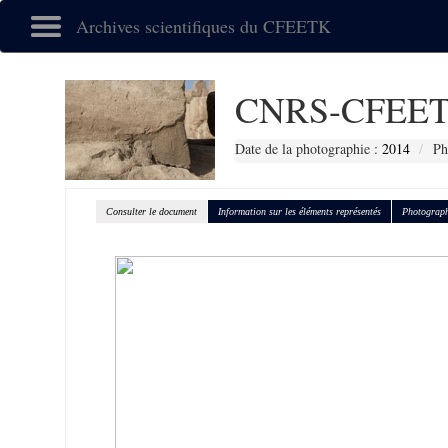
Archives scientifiques du CFEETK
CNRS-CFEET
Date de la photographie :
2014
Ph
Consulter le document
Information sur les éléments représentés
Photograph