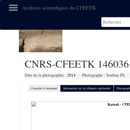
Archives scientifiques du CFEETK
CNRS-CFEETK 146036
Date de la photographie :
2014
Photographe : Soubias Ph.
Consulter le document
Information sur les éléments représentés
Photograph