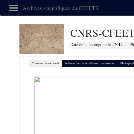
Archives scientifiques du CFEETK
CNRS-CFEET
Date de la photographie :
2014
Ph
Consulter le document
Information sur les éléments représentés
Photograph