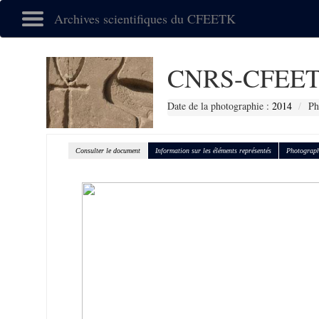
Archives scientifiques du CFEETK
CNRS-CFEET
Date de la photographie :
2014
Ph
Consulter le document
Information sur les éléments représentés
Photograph