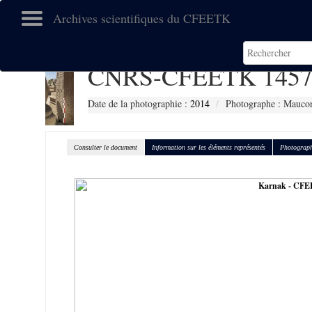
Archives scientifiques du CFEETK
CNRS-CFEETK 1457
Date de la photographie :
2014
Photographe : Maucor
Consulter le document
Information sur les éléments représentés
Photograph