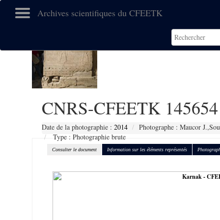
Archives scientifiques du CFEETK
CNRS-CFEETK 145654
Date de la photographie :
2014
Photographe : Maucor J.,Sou
Type : Photographie brute
Consulter le document
Information sur les éléments représentés
Photograph