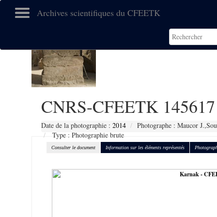
Archives scientifiques du CFEETK
CNRS-CFEETK 145617
Date de la photographie :
2014
Photographe : Maucor J.,Sou
Type : Photographie brute
Consulter le document
Information sur les éléments représentés
Photograph