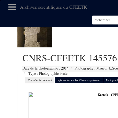
Archives scientifiques du CFEETK
CNRS-CFEETK 145576
Date de la photographie :
2014
Photographe : Maucor J.,Sou
Type : Photographie brute
Consulter le document
Information sur les éléments représentés
Photograph