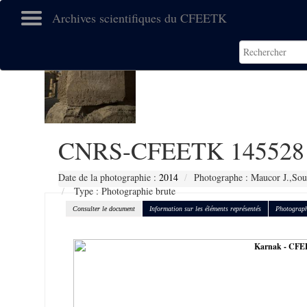
Archives scientifiques du CFEETK
CNRS-CFEETK 145528
Date de la photographie :
2014
Photographe : Maucor J.,Sou
Type : Photographie brute
Consulter le document
Information sur les éléments représentés
Photograph