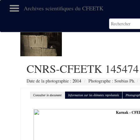
Archives scientifiques du CFEETK
CNRS-CFEETK 145474
Date de la photographie :
2014
Photographe : Soubias Ph.
Consulter le document
Information sur les éléments représentés
Photograph