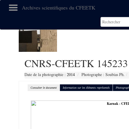
Archives scientifiques du CFEETK
CNRS-CFEETK 145233
Date de la photographie :
2014
Photographe : Soubias Ph.
Consulter le document
Information sur les éléments représentés
Photograph