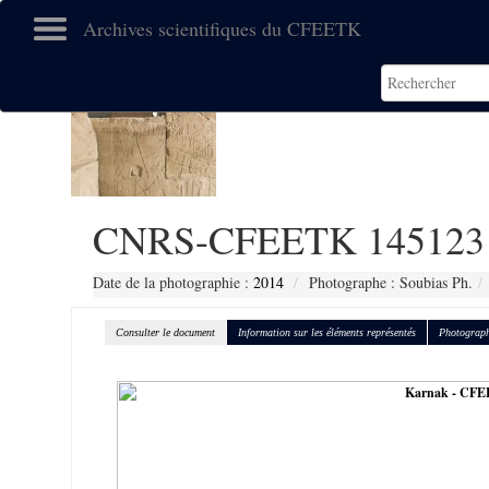
Archives scientifiques du CFEETK
CNRS-CFEETK 145123
Date de la photographie :
2014
Photographe : Soubias Ph.
Consulter le document
Information sur les éléments représentés
Photograph