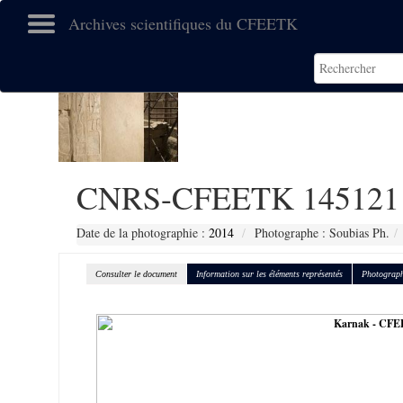
Archives scientifiques du CFEETK
CNRS-CFEETK 145121
Date de la photographie :
2014
Photographe : Soubias Ph.
Consulter le document
Information sur les éléments représentés
Photograph