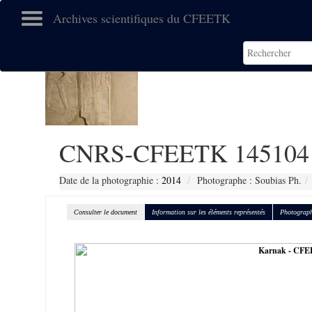
Archives scientifiques du CFEETK
CNRS-CFEETK 145104
Date de la photographie :
2014
Photographe : Soubias Ph.
Consulter le document
Information sur les éléments représentés
Photograph