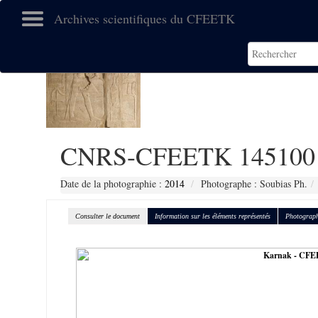
Archives scientifiques du CFEETK
CNRS-CFEETK 145100
Date de la photographie :
2014
Photographe : Soubias Ph.
Consulter le document
Information sur les éléments représentés
Photograph