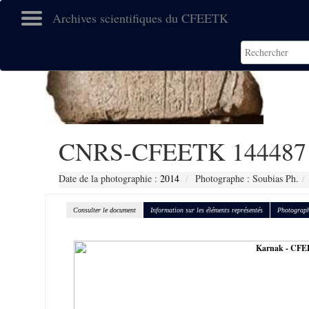
Archives scientifiques du CFEETK
CNRS-CFEETK 144487
Date de la photographie :
2014
Photographe : Soubias Ph.
Consulter le document
Information sur les éléments représentés
Photograph