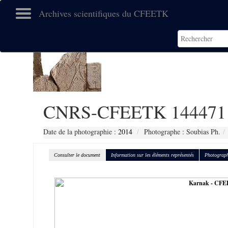
Archives scientifiques du CFEETK
CNRS-CFEETK 144471
Date de la photographie :
2014
Photographe : Soubias Ph.
Consulter le document
Information sur les éléments représentés
Photograph