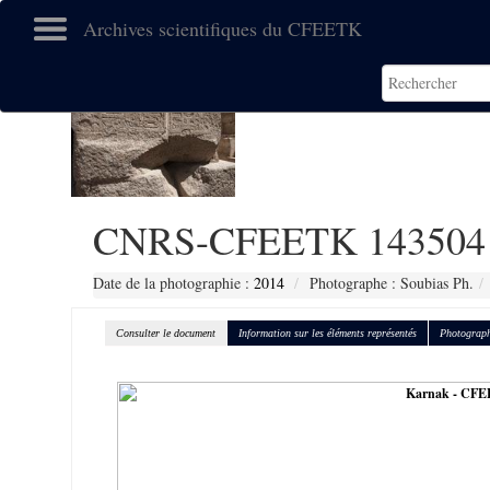
Archives scientifiques du CFEETK
CNRS-CFEETK 143504
Date de la photographie :
2014
Photographe : Soubias Ph.
Consulter le document
Information sur les éléments représentés
Photograph