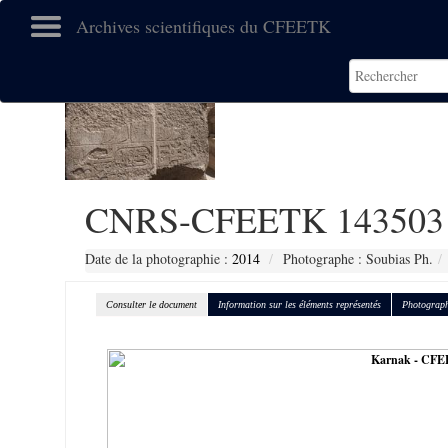
Archives scientifiques du CFEETK
CNRS-CFEETK 143503
Date de la photographie :
2014
Photographe : Soubias Ph.
Consulter le document
Information sur les éléments représentés
Photograph