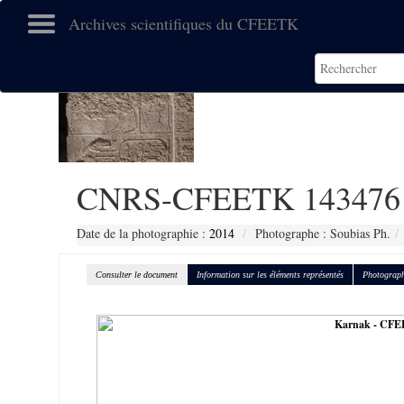
Archives scientifiques du CFEETK
CNRS-CFEETK 143476
Date de la photographie :
2014
Photographe : Soubias Ph.
Consulter le document
Information sur les éléments représentés
Photograph